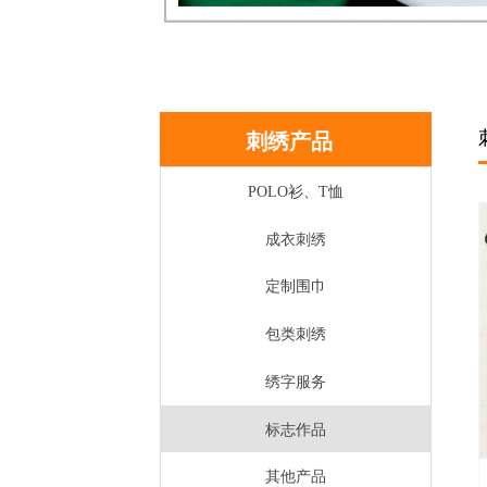
刺绣产品
POLO衫、T恤
成衣刺绣
定制围巾
包类刺绣
绣字服务
标志作品
其他产品