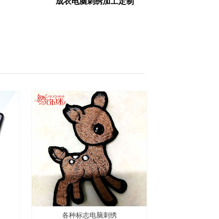
成衣电脑刺绣加工定制
各种标志电脑刺绣