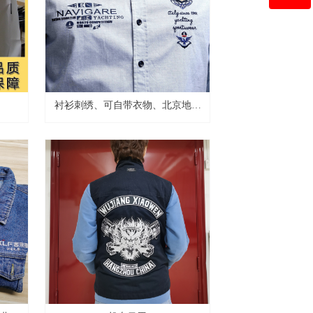
QQ客服
衬衫刺绣、可自带衣物、北京地区
可现场刺绣