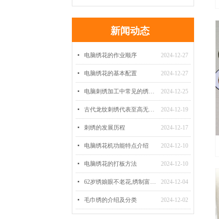
新闻动态
넷
电脑绣花的作业顺序
2024-12-27
넷
电脑绣花的基本配置
2024-12-27
넷
电脑刺绣加工中常见的绣法有哪些？
2024-12-25
넷
古代龙纹刺绣代表至高无上的权利
2024-12-19
넷
刺绣的发展历程
2024-12-17
넷
电脑绣花机功能特点介绍
2024-12-10
넷
电脑绣花的打板方法
2024-12-10
넷
62岁绣娘眼不老花,绣制富贵牡丹
2024-12-04
넷
毛巾绣的介绍及分类
2024-12-02