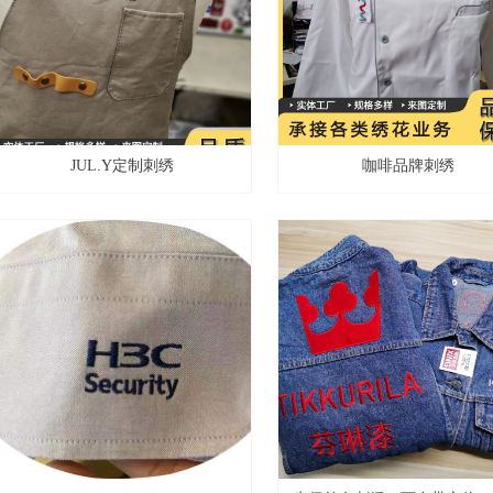
JUL.Y定制刺绣
咖啡品牌刺绣