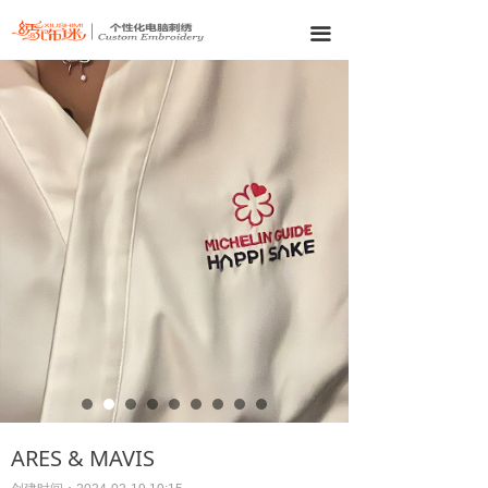
끀
ARES & MAVIS