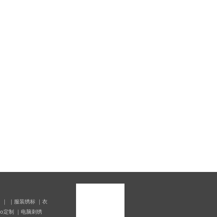
 ｜ ｜服装绣标 ｜衣
lo定制 ｜电脑刺绣