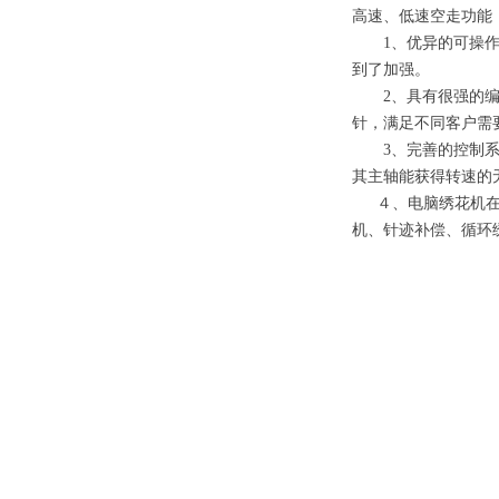
高速、低速空走功能
1、优异的可操作性
到了加强。
2、具有很强的编辑
针，满足不同客户需
3、完善的控制系统
其主轴能获得转速的
４、电脑绣花机在刺
机、针迹补偿、循环