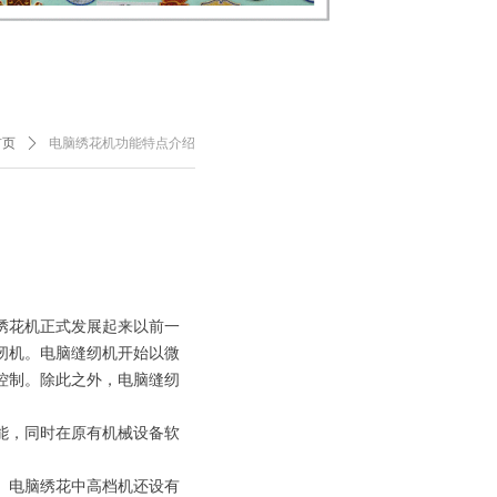
首页
ꄲ
电脑绣花机功能特点介绍
绣花机正式发展起来以前一
纫机。电脑缝纫机开始以微
控制。除此之外，电脑缝纫
能，同时在原有机械设备软
。电脑绣花中高档机还设有