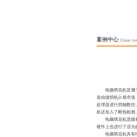
案例中心
Case ce
电脑绣花机是属于服
直由缝纫机占领市场
处理器进行四轴数控
机还加入了断线检测
电脑绣花机是随着电
硬件上也进行了适当
电脑绣花机具有结构