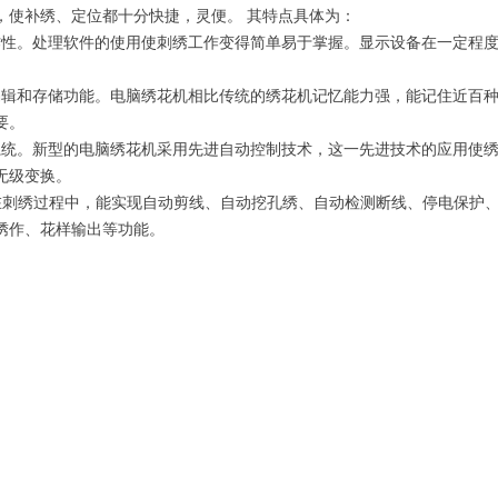
，使补绣、定位都十分快捷，灵便。 其特点具体为：
。处理软件的使用使刺绣工作变得简单易于掌握。显示设备在一定程度
和存储功能。电脑绣花机相比传统的绣花机记忆能力强，能记住近百种
要。
。新型的电脑绣花机采用先进自动控制技术，这一先进技术的应用使绣
无级变换。
绣过程中，能实现自动剪线、自动挖孔绣、自动检测断线、停电保护、
绣作、花样输出等功能。