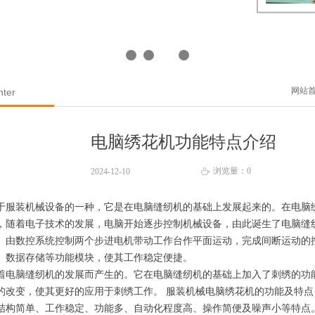
网站
nter
电脑绣花机功能特点介绍
浏览量：
0
2024-12-10
ꄘ
装机械设备的一种，它是在电脑缝纫机的基础上发展起来的。在电脑
，随着电子技术的发展，电脑开始逐步控制机械设备，由此诞生了电脑缝
。由数控系统控制两个步进电机带动工作台作平面运动，完成间断运动的
、数据存储等功能模块，使其工作稳定便捷。
脑缝纫机的发展而产生的。它在电脑缝纫机的基础上加入了刺绣的功
的改变，使其更好的应用于刺绣工作。 服装机械电脑绣花机的功能及特点
简单、工作稳定、功能多、自动化程度高、操作简便及噪声小等特点