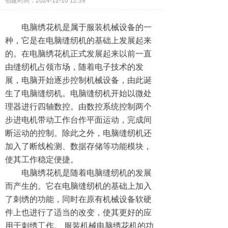
创建时间：
2024-12-10
12:39
电脑绣花机是属于服装机械设备的一
种，它是在电脑缝纫机的基础上发展起来
的。在电脑绣花机正式发展起来以前一直
由缝纫机占领市场，随着电子技术的发
展，电脑开始逐步控制机械设备，由此诞
生了电脑缝纫机。电脑缝纫机开始以微处
理器进行四轴数控。由数控系统控制两个
步进电机带动工作台作平面运动，完成间
断运动的控制。除此之外，电脑缝纫机还
加入了断线检测、数据存储等功能模块，
使其工作稳定便捷。
电脑绣花机是随着电脑缝纫机的发展
而产生的。它在电脑缝纫机的基础上加入
了刺绣的功能，同时在原有机械设备软硬
件上也进行了适当的改变，使其更好的应
用于刺绣工作。 服装机械电脑绣花机的功