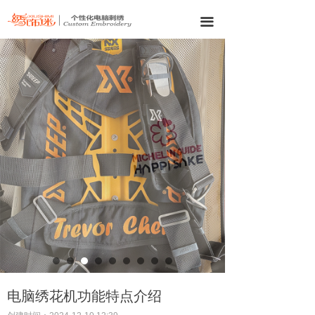
끀
电脑绣花机功能特点介绍