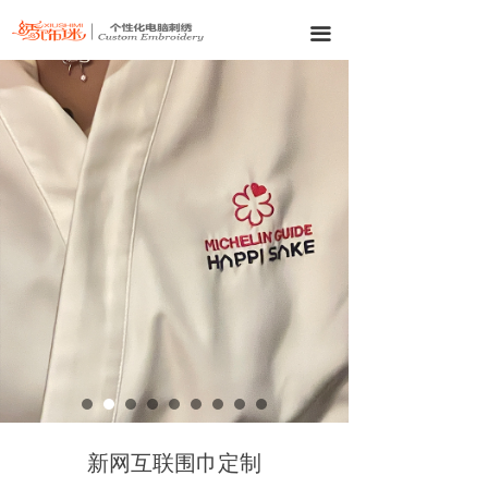
끀
新网互联围巾定制